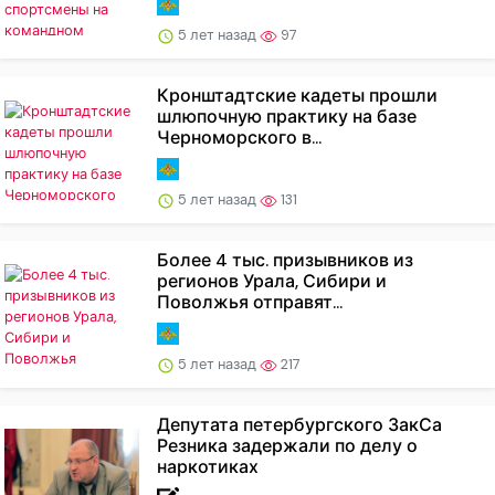
5 лет назад
97
Кронштадтские кадеты прошли
шлюпочную практику на базе
Черноморского в...
5 лет назад
131
Более 4 тыс. призывников из
регионов Урала, Сибири и
Поволжья отправят...
5 лет назад
217
Депутата петербургского ЗакСа
Резника задержали по делу о
наркотиках