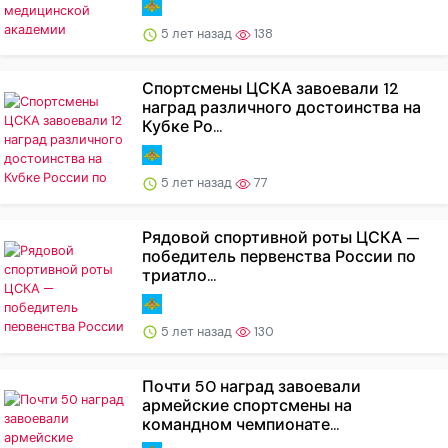
5 лет назад
138
Спортсмены ЦСКА завоевали 12
наград различного достоинства на
Кубке Ро...
5 лет назад
77
Рядовой спортивной роты ЦСКА —
победитель первенства России по
триатло...
5 лет назад
130
Почти 50 наград завоевали
армейские спортсмены на
командном чемпионате...