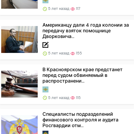
5 лет назад
117
Американцу дали 4 года колонии за
передачу взяток помощнице
Дворковича...
5 лет назад
155
В Красноярском крае предстанет
перед судом обвиняемый в
распространени...
5 лет назад
115
Специалисты подразделений
финансового контроля и аудита
Росгвардии отм...