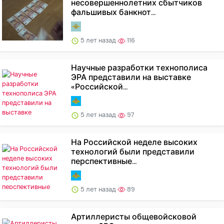
несовершеннолетних сбытчиков
фальшивых банкнот...
5 лет назад
116
Научные разработки технополиса
ЭРА представили на выставке
«Российской...
5 лет назад
97
На Российской неделе высоких
технологий были представили
перспективные...
5 лет назад
89
Артиллеристы общевойсковой