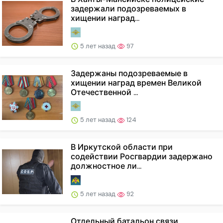
задержали подозреваемых в
хищении наград...
5 лет назад
97
Задержаны подозреваемые в
хищении наград времен Великой
Отечественной ...
5 лет назад
124
В Иркутской области при
содействии Росгвардии задержано
должностное ли...
5 лет назад
92
Отдельный батальон связи