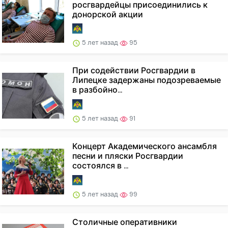
росгвардейцы присоединились к
донорской акции
5 лет назад
95
При содействии Росгвардии в
Липецке задержаны подозреваемые
в разбойно...
5 лет назад
91
Концерт Академического ансамбля
песни и пляски Росгвардии
состоялся в ...
5 лет назад
99
Столичные оперативники