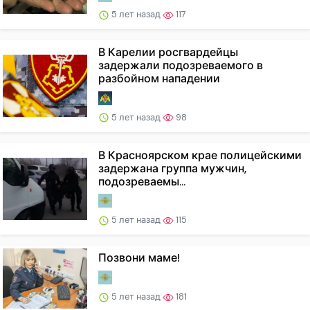
5 лет назад
117
В Карелии росгвардейцы
задержали подозреваемого в
разбойном нападении
5 лет назад
98
В Красноярском крае полицейскими
задержана группа мужчин,
подозреваемы...
5 лет назад
115
Позвони маме!
5 лет назад
181