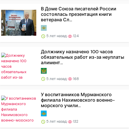
В Доме Союза писателей России
состоялась презентация книги
ветерана Сл...
5 лет назад
124
Должнику назначено 100 часов
обязательных работ из-за неуплаты
алимент...
5 лет назад
168
У воспитанников Мурманского
филиала Нахимовского военно-
морского учили...
5 лет назад
132