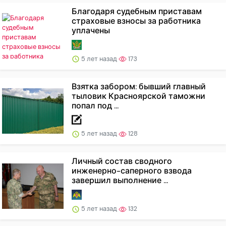
Благодаря судебным приставам
страховые взносы за работника
уплачены
5 лет назад
173
Взятка забором: бывший главный
тыловик Красноярской таможни
попал под ...
5 лет назад
128
Личный состав сводного
инженерно-саперного взвода
завершил выполнение ...
5 лет назад
132