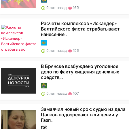
5 лет назад
165
Расчеты комплексов «Искандер»
Балтийского флота отрабатывают
нанесение...
5 лет назад
158
В Брянске возбуждено уголовное
дело по факту хищения денежных
средств,...
5 лет назад
107
Замаячил новый срок: судью из дела
Цапков подозревают в хищении у
Газп...