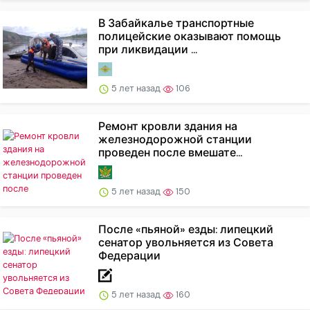
В Забайкалье транспортные
полицейские оказывают помощь
при ликвидации ...
5 лет назад
106
Ремонт кровли здания на
железнодорожной станции
проведен после вмешате...
5 лет назад
150
После «пьяной» езды: липецкий
сенатор увольняется из Совета
Федерации
5 лет назад
160