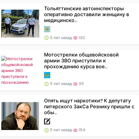
Тольяттинские автоинспекторы
оперативно доставили женщину в
медицинско...
5 лет назад
130
Мотострелки общевойсковой
армии ЗВО приступили к
прохождению курса вое...
5 лет назад
95
Опять ищут наркотики? К депутату
питерского ЗакСа Резнику пришли с
обы...
5 лет назад
154