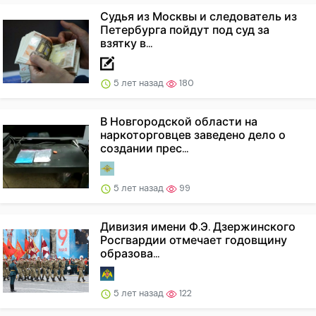
Судья из Москвы и следователь из
Петербурга пойдут под суд за
взятку в...
5 лет назад
180
В Новгородской области на
наркоторговцев заведено дело о
создании прес...
5 лет назад
99
Дивизия имени Ф.Э. Дзержинского
Росгвардии отмечает годовщину
образова...
5 лет назад
122