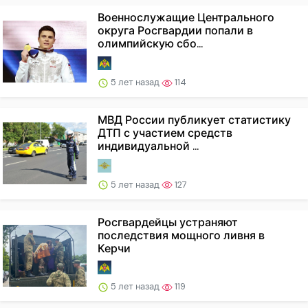
Военнослужащие Центрального
округа Росгвардии попали в
олимпийскую сбо...
5 лет назад
114
МВД России публикует статистику
ДТП с участием средств
индивидуальной ...
5 лет назад
127
Росгвардейцы устраняют
последствия мощного ливня в
Керчи
5 лет назад
119