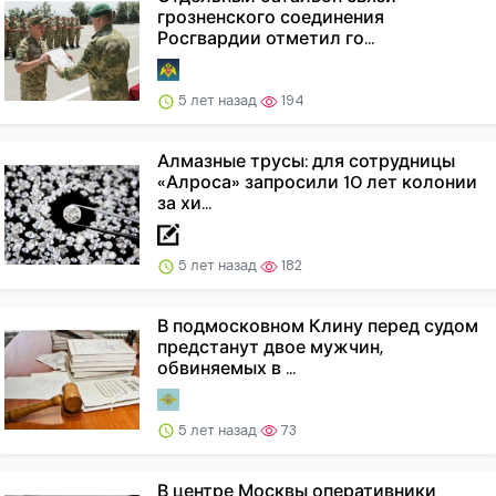
грозненского соединения
Росгвардии отметил го...
5 лет назад
194
Алмазные трусы: для сотрудницы
«Алроса» запросили 10 лет колонии
за хи...
5 лет назад
182
В подмосковном Клину перед судом
предстанут двое мужчин,
обвиняемых в ...
5 лет назад
73
В центре Москвы оперативники