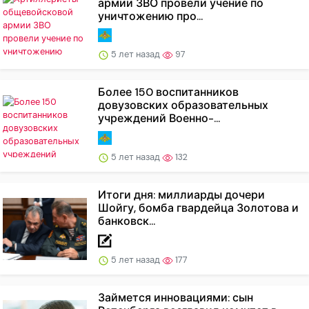
армии ЗВО провели учение по
уничтожению про...
5 лет назад
97
Более 150 воспитанников
довузовских образовательных
учреждений Военно-...
5 лет назад
132
Итоги дня: миллиарды дочери
Шойгу, бомба гвардейца Золотова и
банковск...
5 лет назад
177
Займется инновациями: сын