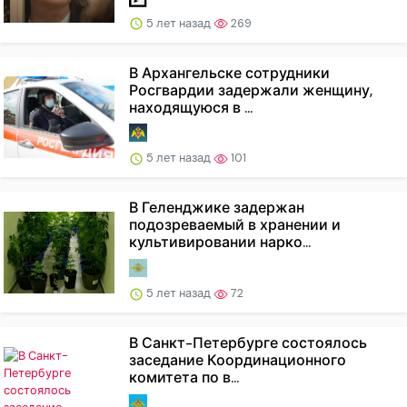
5 лет назад
269
В Архангельске сотрудники
Росгвардии задержали женщину,
находящуюся в ...
5 лет назад
101
В Геленджике задержан
подозреваемый в хранении и
культивировании нарко...
5 лет назад
72
В Санкт-Петербурге состоялось
заседание Координационного
комитета по в...