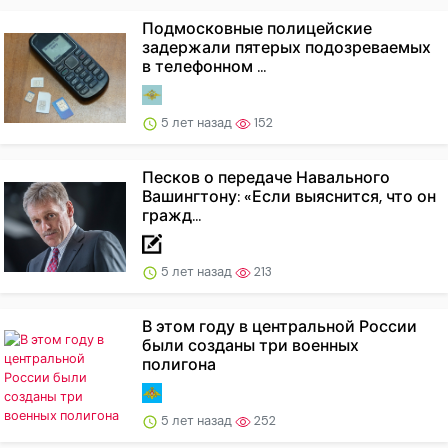
Подмосковные полицейские
задержали пятерых подозреваемых
в телефонном ...
5 лет назад
152
Песков о передаче Навального
Вашингтону: «Если выяснится, что он
гражд...
5 лет назад
213
В этом году в центральной России
были созданы три военных
полигона
5 лет назад
252