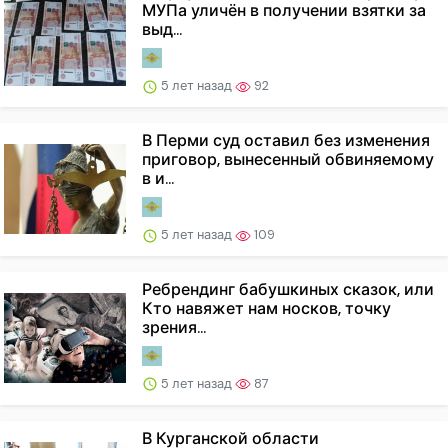
МУПа уличён в получении взятки за
выд...
5 лет назад
92
В Перми суд оставил без изменения
приговор, вынесенный обвиняемому
в и...
5 лет назад
109
Ребрендинг бабушкиных сказок, или
Кто навяжет нам носков, точку
зрения...
5 лет назад
87
В Курганской области