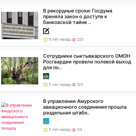
В рекордные сроки: Госдума
приняла закон о доступе к
банковской тайне ...
5 лет назад
223
Сотрудники сыктывкарского ОМОН
Росгвардии провели полевой выход
для по...
5 лет назад
120
В управлении Амурского
авиационного соединения прошла
раздельная штабн...
5 лет назад
114