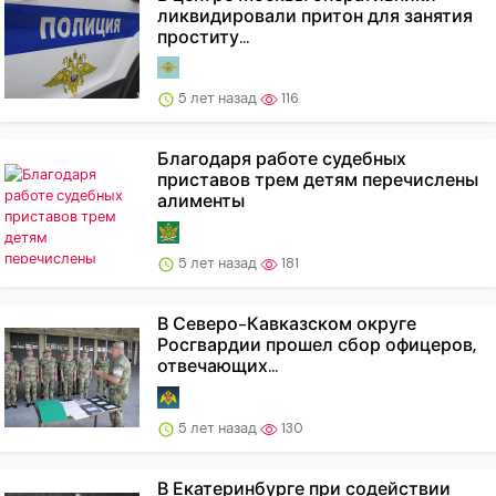
ликвидировали притон для занятия
проститу...
5 лет назад
116
Благодаря работе судебных
приставов трем детям перечислены
алименты
5 лет назад
181
В Северо-Кавказском округе
Росгвардии прошел сбор офицеров,
отвечающих...
5 лет назад
130
В Екатеринбурге при содействии