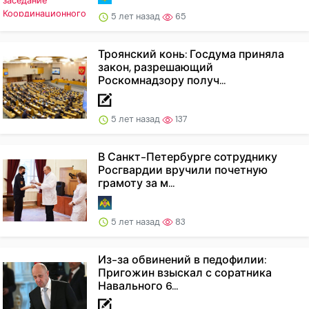
5 лет назад
65
Троянский конь: Госдума приняла
закон, разрешающий
Роскомнадзору получ...
5 лет назад
137
В Санкт-Петербурге сотруднику
Росгвардии вручили почетную
грамоту за м...
5 лет назад
83
Из-за обвинений в педофилии:
Пригожин взыскал с соратника
Навального 6...