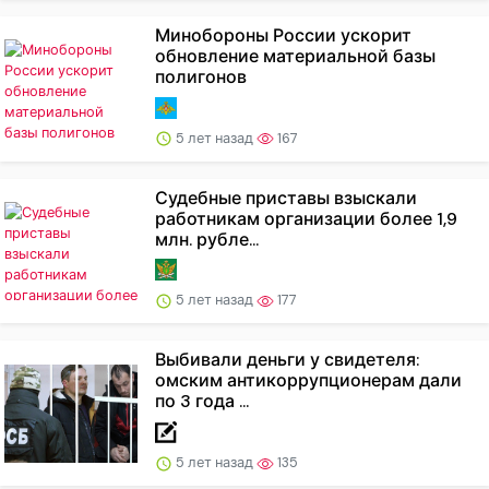
Минобороны России ускорит
обновление материальной базы
полигонов
5 лет назад
167
Судебные приставы взыскали
работникам организации более 1,9
млн. рубле...
5 лет назад
177
Выбивали деньги у свидетеля:
омским антикоррупционерам дали
по 3 года ...
5 лет назад
135