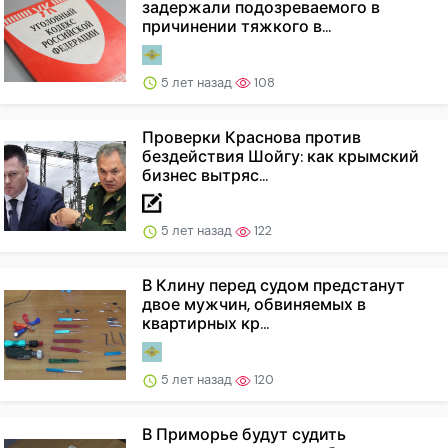
задержали подозреваемого в
причинении тяжкого в...
5 лет назад
108
Проверки Краснова против
бездействия Шойгу: как крымский
бизнес вытряс...
5 лет назад
122
В Клину перед судом предстанут
двое мужчин, обвиняемых в
квартирных кр...
5 лет назад
120
В Приморье будут судить