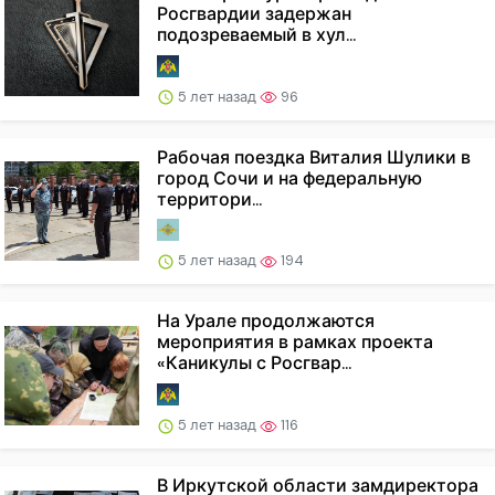
Росгвардии задержан
подозреваемый в хул...
5 лет назад
96
Рабочая поездка Виталия Шулики в
город Сочи и на федеральную
территори...
5 лет назад
194
На Урале продолжаются
мероприятия в рамках проекта
«Каникулы с Росгвар...
5 лет назад
116
В Иркутской области замдиректора