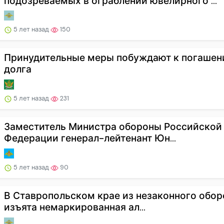
подозреваемых в ограблении ювелирного ...
5 лет назад
150
Принудительные меры побуждают к погаше
долга
5 лет назад
231
Заместитель Министра обороны Российской
Федерации генерал-лейтенант Юн...
5 лет назад
90
В Ставропольском крае из незаконного обор
изъята немаркированная ал...