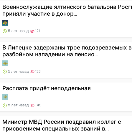
Военнослужащие ялтинского батальона Росг
приняли участие в донор...
5 лет назад
121
В Липецке задержаны трое подозреваемых в
разбойном нападении на пенсио...
5 лет назад
133
Расплата придёт неподдельная
5 лет назад
149
Министр МВД России поздравил коллег с
присвоением специальных званий в...