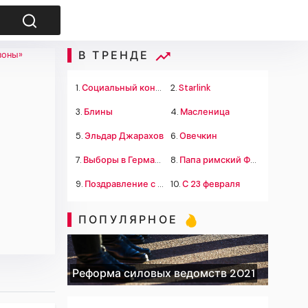
В ТРЕНДЕ
1.
Социальный контракт
2.
Starlink
3.
Блины
4.
Масленица
5.
Эльдар Джарахов
6.
Овечкин
7.
Выборы в Германии
8.
Папа римский Франциск
9.
Поздравление с 23 февраля
10.
С 23 февраля
ПОПУЛЯРНОЕ
Реформа силовых ведомств 2021