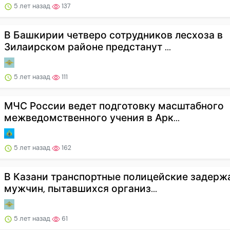
5 лет назад
137
В Башкирии четверо сотрудников лесхоза в
Зилаирском районе предстанут ...
5 лет назад
111
МЧС России ведет подготовку масштабного
межведомственного учения в Арк...
5 лет назад
162
В Казани транспортные полицейские задерж
мужчин, пытавшихся организ...
5 лет назад
61