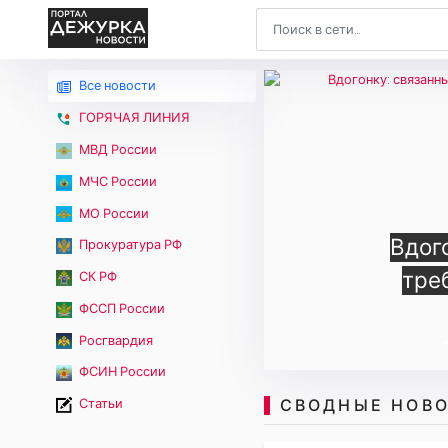
Все новости
ГОРЯЧАЯ ЛИНИЯ
МВД России
МЧС России
МО России
Прокуратура РФ
Экипа
СК РФ
на
ФССП России
Росгвардия
ФСИН России
СВОДНЫЕ НОВО
Статьи