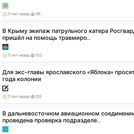
5 лет назад
86
В Крыму экипаж патрульного катера Росгва
пришёл на помощь травмиро...
5 лет назад
102
Для экс-главы ярославского «Яблока» просят
года колонии
5 лет назад
125
В дальневосточном авиационном соединени
проведена проверка подразделе...