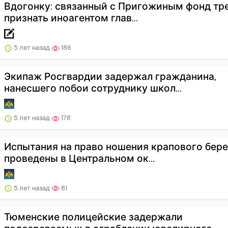
Вдогонку: связанный с Пригожиным фонд тр
признать иноагентом глав...
5 лет назад
186
Экипаж Росгвардии задержал гражданина,
нанесшего побои сотруднику школ...
5 лет назад
178
Испытания на право ношения крапового бере
проведены в Центральном ок...
5 лет назад
81
Тюменские полицейские задержали