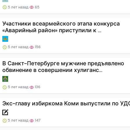
5 лет назад
65
Участники всеармейского этапа конкурса
«Аварийный район» приступили к ...
5 лет назад
156
В Санкт-Петербурге мужчине предъявлено
обвинение в совершении хулиганс...
5 лет назад
136
Экс-главу избиркома Коми выпустили по УД
5 лет назад
147