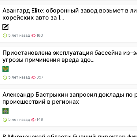
Авангард Elite: оборонный завод возьмет в ли
корейских авто за 1...
5 лет назад
160
Приостановлена эксплуатация бассейна из-з
угрозы причинения вреда здо...
5 лет назад
357
Александр Бастрыкин запросил доклады по 
происшествий в регионах
5 лет назад
149
В Мурманской области бывший директор ф