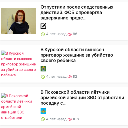
Отпустили после следственных
действий: ФСБ опровергла
задержание предс...
4 лет назад
96
В Курской области вынесен
приговор женщине за убийство
своего ребенка
4 лет назад
112
В Псковской области лётчики
армейской авиации ЗВО отработали
посадку с...
4 лет назад
108