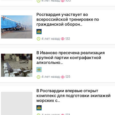
4 лет назад
105
Росгвардия участвует во
всероссийской тренировке по
гражданской оборон...
4 лет назад
132
В Иваново пресечена реализация
крупной партии контрафактной
алкогольно...
4 лет назад
125
В Росгвардии впервые открыт
комплекс для подготовки экипажей
морских с...
4 лет назад
123