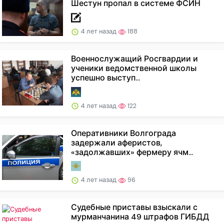
Шестун пропал в системе ФСИН
4 лет назад
188
Военнослужащий Росгвардии и
ученики ведомственной школы
успешно выступ...
4 лет назад
122
Оперативники Волгограда
задержали аферистов,
«задолжавших» фермеру ячм...
4 лет назад
96
Судебные приставы взыскали с
мурманчанина 49 штрафов ГИБДД