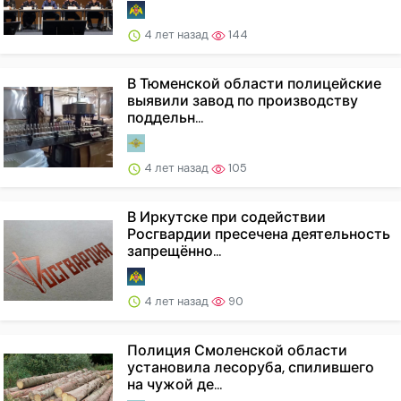
4 лет назад
144
В Тюменской области полицейские
выявили завод по производству
поддельн...
4 лет назад
105
В Иркутске при содействии
Росгвардии пресечена деятельность
запрещённо...
4 лет назад
90
Полиция Смоленской области
установила лесоруба, спилившего
на чужой де...