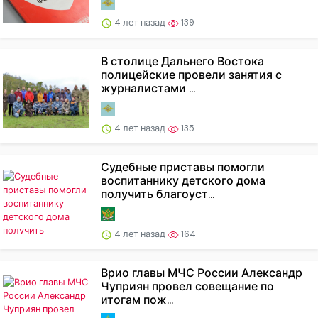
4 лет назад
139
В столице Дальнего Востока
полицейские провели занятия с
журналистами ...
4 лет назад
135
Судебные приставы помогли
воспитаннику детского дома
получить благоуст...
4 лет назад
164
Врио главы МЧС России Александр
Чуприян провел совещание по
итогам пож...