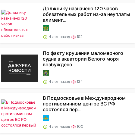
Должнику назначено 120 часов
обязательных работ из-за неуплаты
алимент...
4 лет назад
152
По факту крушения маломерного
судна в акватории Белого моря
возбуждено...
4 лет назад
134
В Подмосковье в Международном
противоминном центре ВС РФ
состоялся пер...
4 лет назад
100