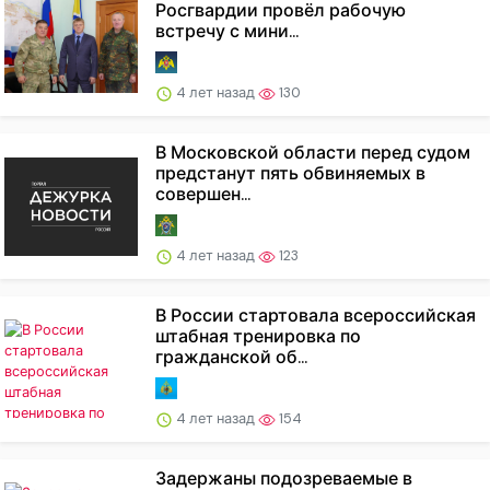
Росгвардии провёл рабочую
встречу с мини...
4 лет назад
130
В Московской области перед судом
предстанут пять обвиняемых в
совершен...
4 лет назад
123
В России стартовала всероссийская
штабная тренировка по
гражданской об...
4 лет назад
154
Задержаны подозреваемые в