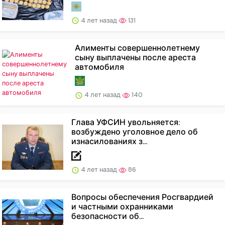
4 лет назад
131
Алименты совершеннолетнему
сыну выплачены после ареста
автомобиля
4 лет назад
140
Глава УФСИН увольняется:
возбуждено уголовное дело об
изнасилованиях з...
4 лет назад
86
Вопросы обеспечения Росгвардией
и частными охранниками
безопасности об...