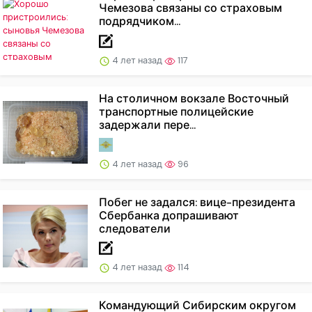
Чемезова связаны со страховым
подрядчиком...
4 лет назад
117
На столичном вокзале Восточный
транспортные полицейские
задержали пере...
4 лет назад
96
Побег не задался: вице-президента
Сбербанка допрашивают
следователи
4 лет назад
114
Командующий Сибирским округом