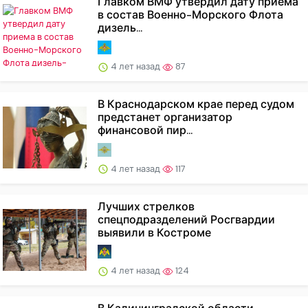
Главком ВМФ утвердил дату приема
в состав Военно-Морского Флота
дизель...
4 лет назад
87
В Краснодарском крае перед судом
предстанет организатор
финансовой пир...
4 лет назад
117
Лучших стрелков
спецподразделений Росгвардии
выявили в Костроме
4 лет назад
124