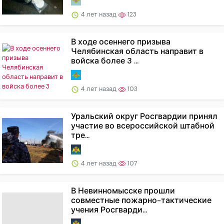
4 лет назад
123
В ходе осеннего призыва
Челябинская область направит в
войска более 3 ...
4 лет назад
103
Уральский округ Росгвардии принял
участие во всероссийской штабной
тре...
4 лет назад
107
В Невинномысске прошли
совместные пожарно-тактические
учения Росгварди...