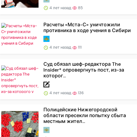
4 лет назад
85
Расчеты «Мста-С» уничтожили
противника в ходе учения в Сибири
4 лет назад
111
Суд обязал шеф-редактора The
Insider* опровергнуть пост, из-за
которог...
4 лет назад
136
Полицейские Нижегородской
области пресекли попытку сбыта
местным жител...