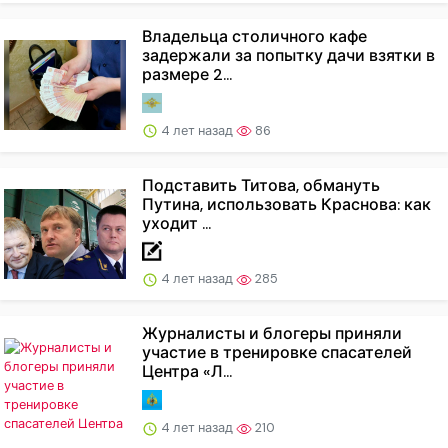
Владельца столичного кафе
задержали за попытку дачи взятки в
размере 2...
4 лет назад
86
Подставить Титова, обмануть
Путина, использовать Краснова: как
уходит ...
4 лет назад
285
Журналисты и блогеры приняли
участие в тренировке спасателей
Центра «Л...
4 лет назад
210