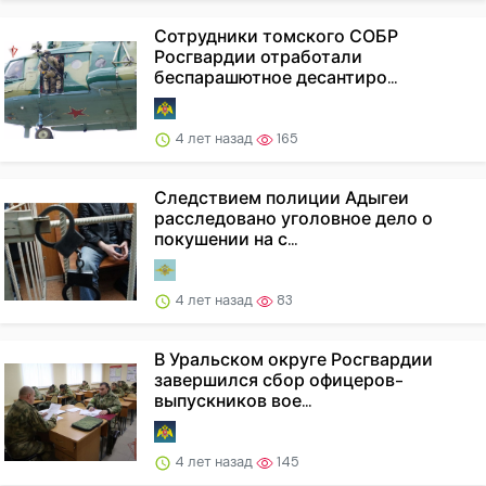
Сотрудники томского СОБР
Росгвардии отработали
беспарашютное десантиро...
4 лет назад
165
Следствием полиции Адыгеи
расследовано уголовное дело о
покушении на с...
4 лет назад
83
В Уральском округе Росгвардии
завершился сбор офицеров-
выпускников вое...
4 лет назад
145