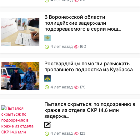
В Воронежской области
полицейские задержали
подозреваемого в серии мош...
4 лет назад
160
Росгвардейцы помогли разыскать
пропавшего подростка из Кузбасса
4 лет назад
179
Пытался скрыться: по подозрению в
краже из отдела СКР 14,6 млн
задержа...
4 лет назад
123