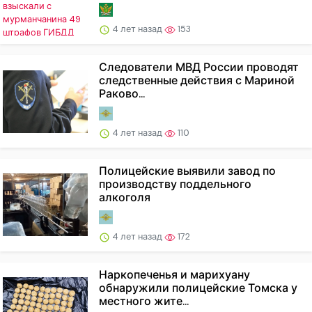
4 лет назад
153
Следователи МВД России проводят
следственные действия с Мариной
Раково...
4 лет назад
110
Полицейские выявили завод по
производству поддельного
алкоголя
4 лет назад
172
Наркопеченья и марихуану
обнаружили полицейские Томска у
местного жите...