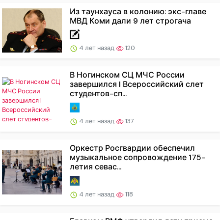
Из таунхауса в колонию: экс-главе
МВД Коми дали 9 лет строгача
4 лет назад
120
В Ногинском СЦ МЧС России
завершился I Всероссийский слет
студентов-сп...
4 лет назад
137
Оркестр Росгвардии обеспечил
музыкальное сопровождение 175-
летия севас...
4 лет назад
118