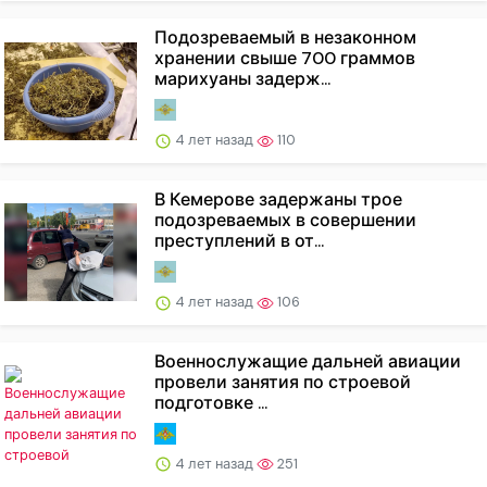
Подозреваемый в незаконном
хранении свыше 700 граммов
марихуаны задерж...
4 лет назад
110
В Кемерове задержаны трое
подозреваемых в совершении
преступлений в от...
4 лет назад
106
Военнослужащие дальней авиации
провели занятия по строевой
подготовке ...
4 лет назад
251