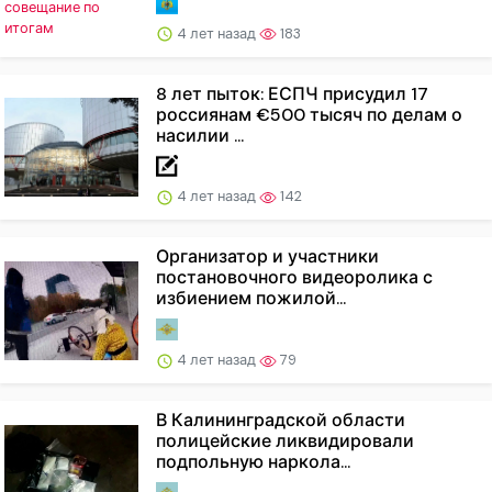
4 лет назад
183
8 лет пыток: ЕСПЧ присудил 17
россиянам €500 тысяч по делам о
насилии ...
4 лет назад
142
Организатор и участники
постановочного видеоролика с
избиением пожилой...
4 лет назад
79
В Калининградской области
полицейские ликвидировали
подпольную наркола...