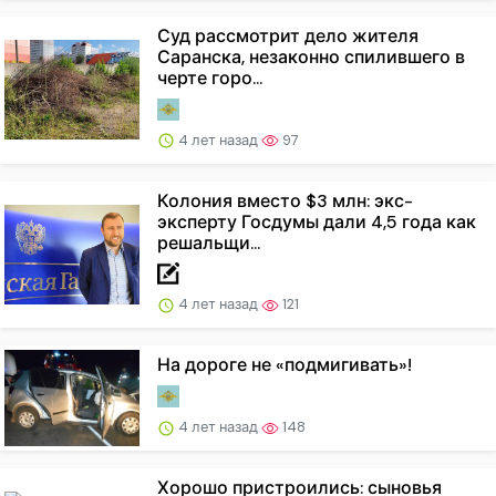
Суд рассмотрит дело жителя
Саранска, незаконно спилившего в
черте горо...
4 лет назад
97
Колония вместо $3 млн: экс-
эксперту Госдумы дали 4,5 года как
решальщи...
4 лет назад
121
На дороге не «подмигивать»!
4 лет назад
148
Хорошо пристроились: сыновья