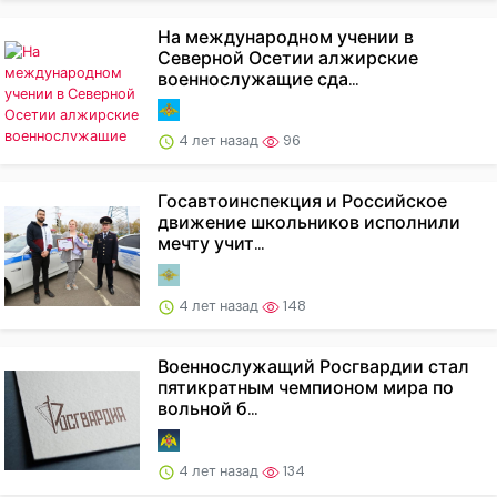
На международном учении в
Северной Осетии алжирские
военнослужащие сда...
4 лет назад
96
Госавтоинспекция и Российское
движение школьников исполнили
мечту учит...
4 лет назад
148
Военнослужащий Росгвардии стал
пятикратным чемпионом мира по
вольной б...
4 лет назад
134