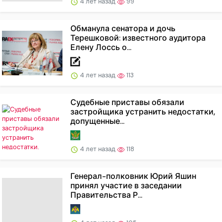
4 лет назад
99
Обманула сенатора и дочь
Терешковой: известного аудитора
Елену Лоссь о...
4 лет назад
113
Судебные приставы обязали
застройщика устранить недостатки,
допущенные...
4 лет назад
118
Генерал-полковник Юрий Яшин
принял участие в заседании
Правительства Р...