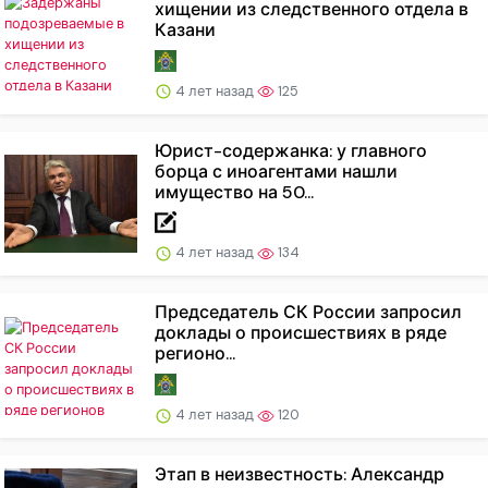
хищении из следственного отдела в
Казани
4 лет назад
125
Юрист-содержанка: у главного
борца с иноагентами нашли
имущество на 50...
4 лет назад
134
Председатель СК России запросил
доклады о происшествиях в ряде
регионо...
4 лет назад
120
Этап в неизвестность: Александр