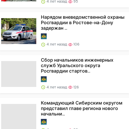
4 лет назад
95
Нарядом вневедомственной охраны
Росгвардии в Ростове-на-Дону
задержан ...
4 лет назад
106
Сбор начальников инженерных
служб Уральского округа
Росгвардии стартов...
4 лет назад
126
Командующий Сибирским округом
представил главе региона нового
начальни...