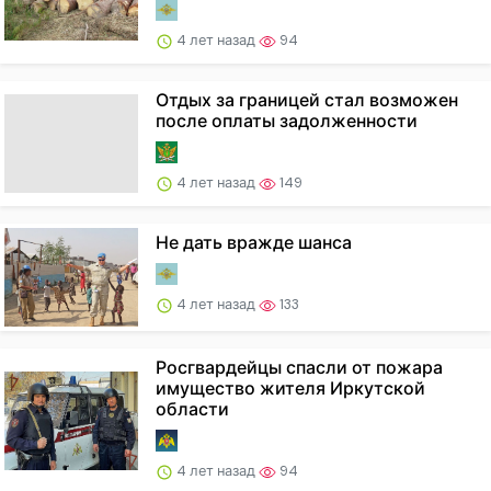
4 лет назад
94
Отдых за границей стал возможен
после оплаты задолженности
4 лет назад
149
Не дать вражде шанса
4 лет назад
133
Росгвардейцы спасли от пожара
имущество жителя Иркутской
области
4 лет назад
94