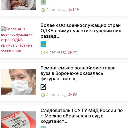
4 лет назад
149
Более 400 военнослужащих стран
ОДКБ примут участие в учении сил
развед...
4 лет назад
85
Ремонт смыло волной: экс-глава
вуза в Воронеже оказалась
фигурантом ещ...
4 лет назад
119
Следователь ГСУ ГУ МВД России по
г. Москве обратился в суд с
ходатайст...