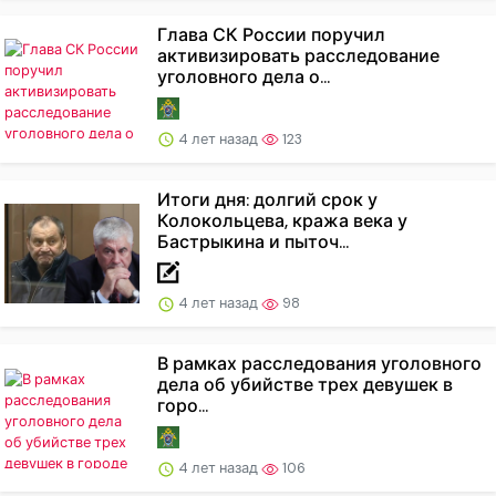
Глава СК России поручил
активизировать расследование
уголовного дела о...
4 лет назад
123
Итоги дня: долгий срок у
Колокольцева, кража века у
Бастрыкина и пыточ...
4 лет назад
98
В рамках расследования уголовного
дела об убийстве трех девушек в
горо...
4 лет назад
106