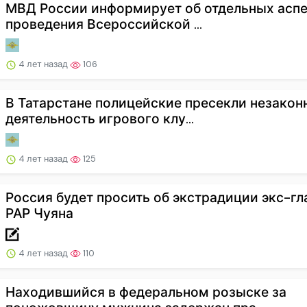
МВД России информирует об отдельных аспе
проведения Всероссийской ...
4 лет назад
106
В Татарстане полицейские пресекли незакон
деятельность игрового клу...
4 лет назад
125
Россия будет просить об экстрадиции экс-г
РАР Чуяна
4 лет назад
110
Находившийся в федеральном розыске за