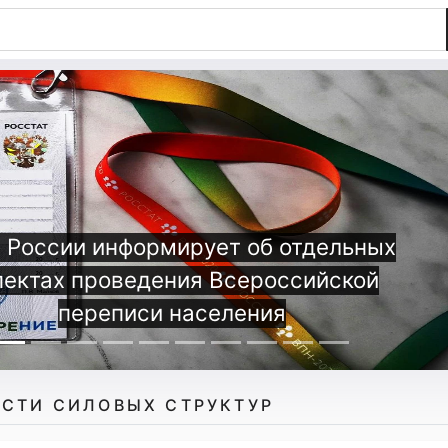
Татарстане полицейские пресекли
конную деятельность игрового клуба
СТИ СИЛОВЫХ СТРУКТУР