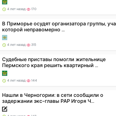
4 лет назад
170
В Приморье осудят организатора группы, уч
которой неправомерно ...
4 лет назад
315
Судебные приставы помогли жительнице
Пермского края решить квартирный ...
4 лет назад
144
Нашли в Черногории: в сети сообщили о
задержании экс-главы РАР Игоря Ч...