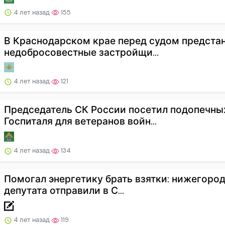
4 лет назад
155
В Краснодарском крае перед судом предста
недобросовестные застройщи...
4 лет назад
121
Председатель СК России посетил подопечны
Госпиталя для ветеранов войн...
4 лет назад
134
Помогал энергетику брать взятки: нижегоро
депутата отправили в С...
4 лет назад
119