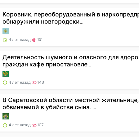
Коровник, переоборудованный в наркопредп
обнаружили новгородски...
4 лет назад
151
Деятельность шумного и опасного для здоро
граждан кафе приостановле...
4 лет назад
148
В Саратовской области местной жительнице,
обвиняемой в убийстве сына, ...
4 лет назад
107