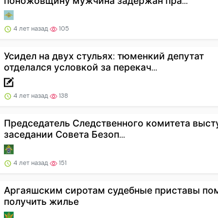
поножовщину мужчина задержан пра...
4 лет назад
105
Усидел на двух стульях: тюменкий депутат
отделался условкой за перекач...
4 лет назад
138
Председатель Следственного комитета выст
заседании Совета Безоп...
4 лет назад
151
Аргаяшским сиротам судебные приставы по
получить жилье