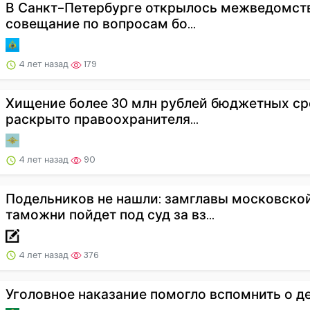
В Санкт-Петербурге открылось межведомст
совещание по вопросам бо...
4 лет назад
179
Хищение более 30 млн рублей бюджетных ср
раскрыто правоохранителя...
4 лет назад
90
Подельников не нашли: замглавы московско
таможни пойдет под суд за вз...
4 лет назад
376
Уголовное наказание помогло вспомнить о д