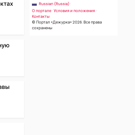
ктах
Russian (Russia) ·
О портале
·
Условия и положения
·
Контакты
© Портал «Дежурка» 2026. Все права
сохранены
ную
лавы