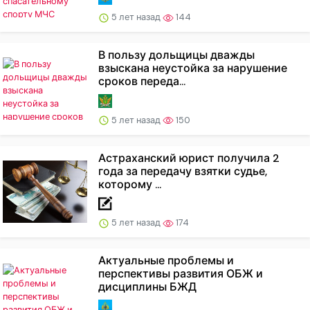
5 лет назад
144
В пользу дольщицы дважды
взыскана неустойка за нарушение
сроков переда...
5 лет назад
150
Астраханский юрист получила 2
года за передачу взятки судье,
которому ...
5 лет назад
174
Актуальные проблемы и
перспективы развития ОБЖ и
дисциплины БЖД