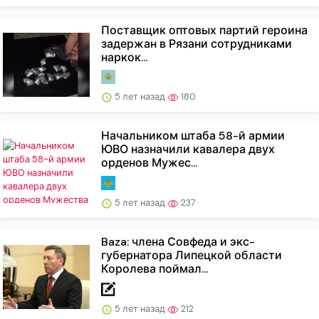
Поставщик оптовых партий героина
задержан в Рязани сотрудниками
наркок...
5 лет назад
180
Начальником штаба 58-й армии
ЮВО назначили кавалера двух
орденов Мужес...
5 лет назад
237
Baza: члена Совфеда и экс-
губернатора Липецкой области
Королева поймал...
5 лет назад
212