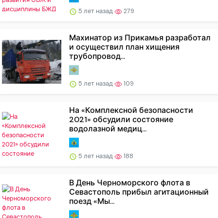
5 лет назад
279
Махинатор из Прикамья разработал
и осуществил план хищения
трубопровод...
5 лет назад
109
На «Комплексной безопасности
2021» обсудили состояние
водолазной медиц...
5 лет назад
188
В День Черноморского флота в
Севастополь прибыл агитационный
поезд «Мы...