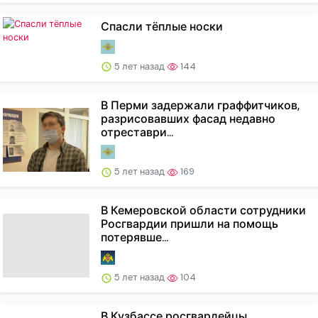
Спасли тёплые носки
5 лет назад
144
В Перми задержали граффитчиков,
разрисовавших фасад недавно
отреставри...
5 лет назад
169
В Кемеровской области сотрудники
Росгвардии пришли на помощь
потерявше...
5 лет назад
104
В Кузбассе росгвардейцы