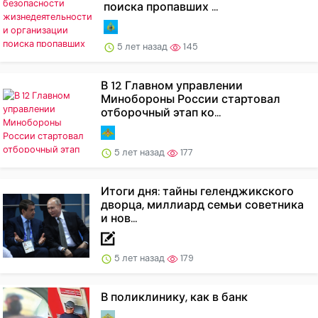
поиска пропавших ...
5 лет назад
145
В 12 Главном управлении
Минобороны России стартовал
отборочный этап ко...
5 лет назад
177
Итоги дня: тайны геленджикского
дворца, миллиард семьи советника
и нов...
5 лет назад
179
В поликлинику, как в банк