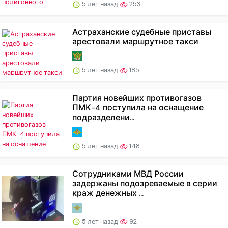
5 лет назад
253
Астраханские судебные приставы
арестовали маршрутное такси
5 лет назад
185
Партия новейших противогазов
ПМК-4 поступила на оснащение
подразделени...
5 лет назад
148
Сотрудниками МВД России
задержаны подозреваемые в серии
краж денежных ...
5 лет назад
92