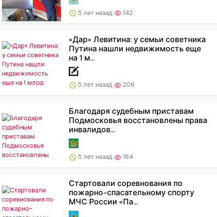
5 лет назад
142
«Дар» Левитина: у семьи советника
Путина нашли недвижимость еще
на 1 м...
5 лет назад
206
Благодаря судебным приставам
Подмосковья восстановлены права
инвалидов...
5 лет назад
184
Стартовали соревнования по
пожарно-спасательному спорту
МЧС России «Па...