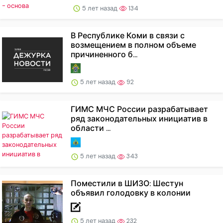
5 лет назад
134
В Республике Коми в связи с
возмещением в полном объеме
причиненного б...
5 лет назад
92
ГИМС МЧС России разрабатывает
ряд законодательных инициатив в
области ...
5 лет назад
343
Поместили в ШИЗО: Шестун
объявил голодовку в колонии
5 лет назад
232