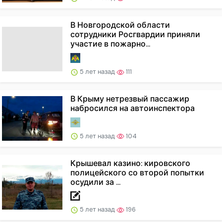
В Новгородской области
сотрудники Росгвардии приняли
участие в пожарно...
5 лет назад
111
В Крыму нетрезвый пассажир
набросился на автоинспектора
5 лет назад
104
Крышевал казино: кировского
полицейского со второй попытки
осудили за ...
5 лет назад
196