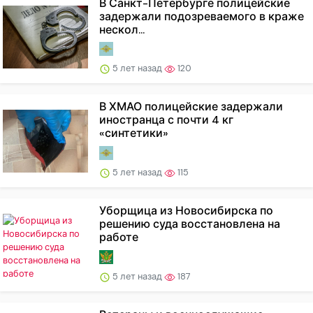
В Санкт-Петербурге полицейские
задержали подозреваемого в краже
нескол...
5 лет назад
120
В ХМАО полицейские задержали
иностранца с почти 4 кг
«синтетики»
5 лет назад
115
Уборщица из Новосибирска по
решению суда восстановлена на
работе
5 лет назад
187