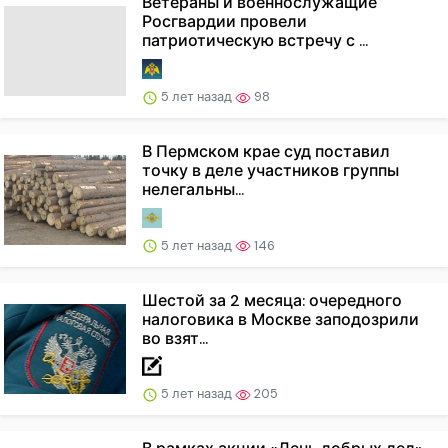
Ветераны и военнослужащие
Росгвардии провели
патриотическую встречу с ...
5 лет назад
98
В Пермском крае суд поставил
точку в деле участников группы
нелегальны...
5 лет назад
146
Шестой за 2 месяца: очередного
налоговика в Москве заподозрили
во взят...
5 лет назад
205