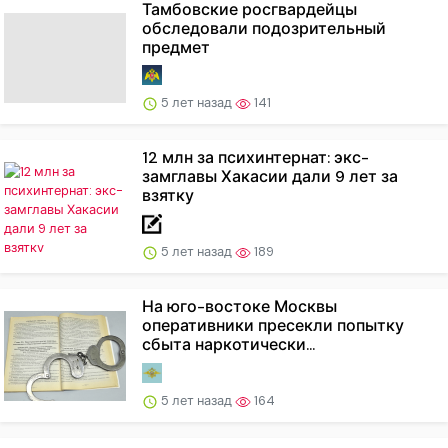
Тамбовские росгвардейцы
обследовали подозрительный
предмет
5 лет назад
141
12 млн за психинтернат: экс-
замглавы Хакасии дали 9 лет за
взятку
5 лет назад
189
На юго-востоке Москвы
оперативники пресекли попытку
сбыта наркотически...
5 лет назад
164