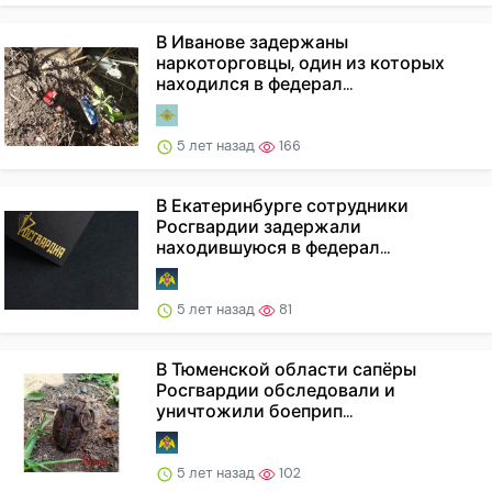
В Иванове задержаны
наркоторговцы, один из которых
находился в федерал...
5 лет назад
166
В Екатеринбурге сотрудники
Росгвардии задержали
находившуюся в федерал...
5 лет назад
81
В Тюменской области сапёры
Росгвардии обследовали и
уничтожили боеприп...
5 лет назад
102