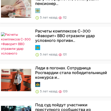
пенсионер...
5 лет назад
112
Расчеты комплексов С-300
«Фаворит» ВВО отразили удар
условного противн...
5 лет назад
131
Леди в погонах. Сотрудница
Росгвардии стала победительницей
конкурса и...
5 лет назад
139
Под суд пойдут участники
преступного сообщества из