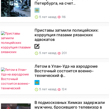
Петербурга, на счет...
5 лет назад
116
Приставы затмили полицейских:
коррупция глазами рязанских
адвокатов
5 лет назад
201
Летом в Улан-Удэ на аэродроме
Восточный состоится военно-
технический ф...
5 лет назад
124
В подмосковных Химках задержали
мужчину, бросившего телевизор в