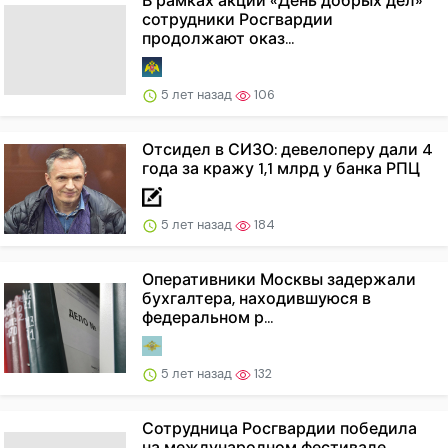
В рамках акции «День добрых дел»
сотрудники Росгвардии
продолжают оказ...
5 лет назад
106
Отсидел в СИЗО: девелоперу дали 4
года за кражу 1,1 млрд у банка РПЦ
5 лет назад
184
Оперативники Москвы задержали
бухгалтера, находившуюся в
федеральном р...
5 лет назад
132
Сотрудница Росгвардии победила
на международном фестивале