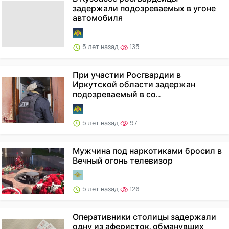
задержали подозреваемых в угоне
автомобиля
5 лет назад
135
При участии Росгвардии в
Иркутской области задержан
подозреваемый в со...
5 лет назад
97
Мужчина под наркотиками бросил в
Вечный огонь телевизор
5 лет назад
126
Оперативники столицы задержали
одну из аферисток, обманувших