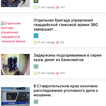
5 лет назад
147
Отдельная бригада управления
гвардейской танковой армии ЗВО
завершает ...
5 лет назад
96
Задержаны подозреваемые в серии
краж денег из банкоматов
5 лет назад
160
В Ставропольском крае окончено
расследование уголовного дела о
мошенни...