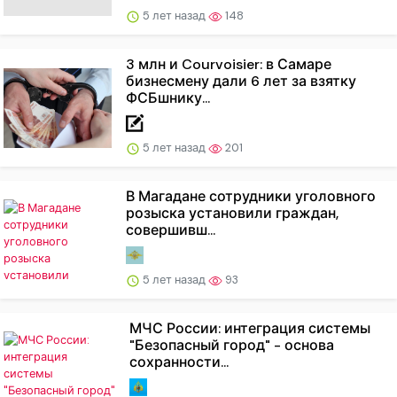
5 лет назад
148
3 млн и Courvoisier: в Самаре
бизнесмену дали 6 лет за взятку
ФСБшнику...
5 лет назад
201
В Магадане сотрудники уголовного
розыска установили граждан,
совершивш...
5 лет назад
93
МЧС России: интеграция системы
"Безопасный город" - основа
сохранности...