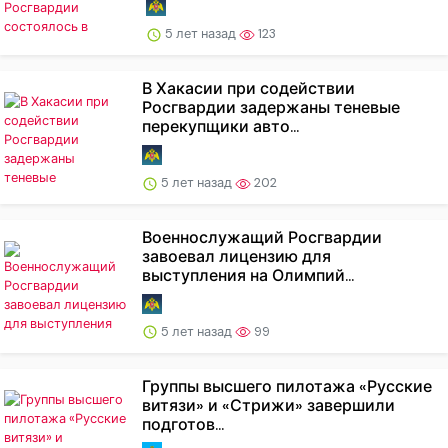
5 лет назад
123
В Хакасии при содействии
Росгвардии задержаны теневые
перекупщики авто...
5 лет назад
202
Военнослужащий Росгвардии
завоевал лицензию для
выступления на Олимпий...
5 лет назад
99
Группы высшего пилотажа «Русские
витязи» и «Стрижи» завершили
подготов...