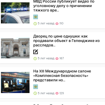
МВД России публикует видео по
уголовному делу о причинении
тяжкого вре...
5 лет назад
110
Дворец по цене однушки: как
продавали объект в Геленджике из
расследов...
5 лет назад
167
На XIII Международном салоне
«Комплексная безопасность»
представили но...
5 лет назад
129