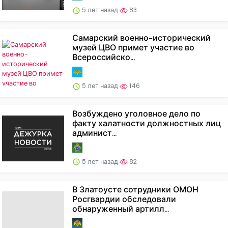
5 лет назад
83
Самарский военно-исторический
музей ЦВО примет участие во
Всероссийско...
5 лет назад
146
Возбуждено уголовное дело по
факту халатности должностных лиц
админист...
5 лет назад
82
В Златоусте сотрудники ОМОН
Росгвардии обследовали
обнаруженный артилл...