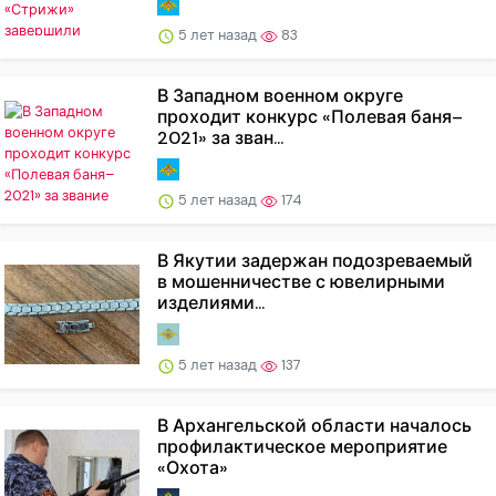
5 лет назад
83
В Западном военном округе
проходит конкурс «Полевая баня–
2021» за зван...
5 лет назад
174
В Якутии задержан подозреваемый
в мошенничестве с ювелирными
изделиями...
5 лет назад
137
В Архангельской области началось
профилактическое мероприятие
«Охота»