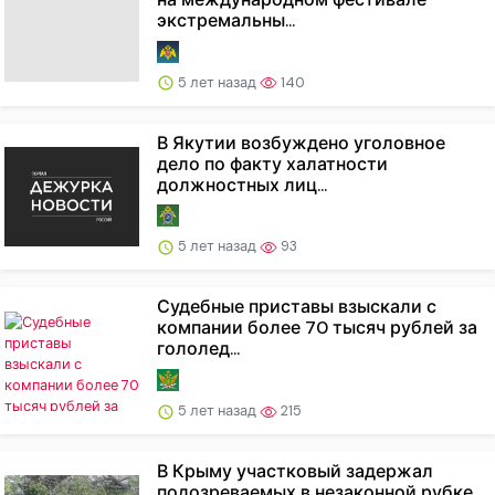
экстремальны...
5 лет назад
140
В Якутии возбуждено уголовное
дело по факту халатности
должностных лиц...
5 лет назад
93
Судебные приставы взыскали с
компании более 70 тысяч рублей за
гололед...
5 лет назад
215
В Крыму участковый задержал
подозреваемых в незаконной рубке