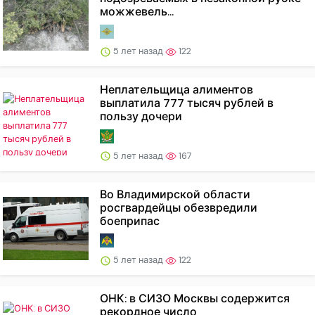
можжевель...
5 лет назад
122
Неплательщица алиментов
выплатила 777 тысяч рублей в
пользу дочери
5 лет назад
167
Во Владимирской области
росгвардейцы обезвредили
боеприпас
5 лет назад
122
ОНК: в СИЗО Москвы содержится
рекордное число