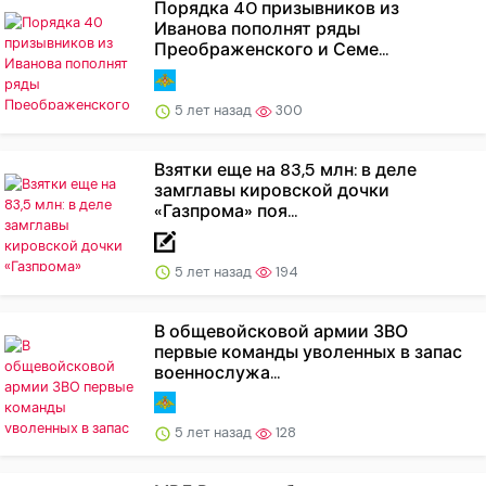
Порядка 40 призывников из
Иванова пополнят ряды
Преображенского и Семе...
5 лет назад
300
Взятки еще на 83,5 млн: в деле
замглавы кировской дочки
«Газпрома» поя...
5 лет назад
194
В общевойсковой армии ЗВО
первые команды уволенных в запас
военнослужа...
5 лет назад
128