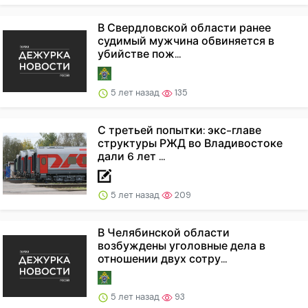
В Свердловской области ранее
судимый мужчина обвиняется в
убийстве пож...
5 лет назад
135
С третьей попытки: экс-главе
структуры РЖД во Владивостоке
дали 6 лет ...
5 лет назад
209
В Челябинской области
возбуждены уголовные дела в
отношении двух сотру...
5 лет назад
93