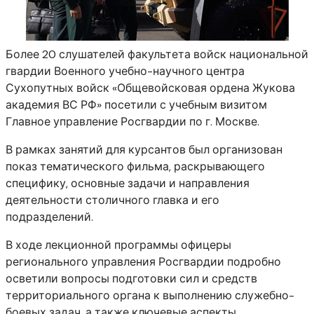
Более 20 слушателей факультета войск национальной
гвардии Военного учебно-научного центра
Сухопутных войск «Общевойсковая ордена Жукова
академия ВС РФ» посетили с учебным визитом
Главное управление Росгвардии по г. Москве.
В рамках занятий для курсантов был организован
показ тематического фильма, раскрывающего
специфику, основные задачи и направления
деятельности столичного главка и его
подразделений.
В ходе лекционной программы офицеры
регионального управления Росгвардии подробно
осветили вопросы подготовки сил и средств
территориального органа к выполнению служебно-
боевых задач, а также ключевые аспекты