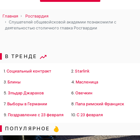
Главная
Росгвардия
Слушателей общевойсковой академии познакомили с
деятельностью столичного главка Росгвардии
В ТРЕНДЕ
1.
Социальный контракт
2.
Starlink
3.
Блины
4.
Масленица
5.
Эльдар Джарахов
6.
Овечкин
7.
Выборы в Германии
8.
Папа римский Франциск
9.
Поздравление с 23 февраля
10.
С 23 февраля
ПОПУЛЯРНОЕ