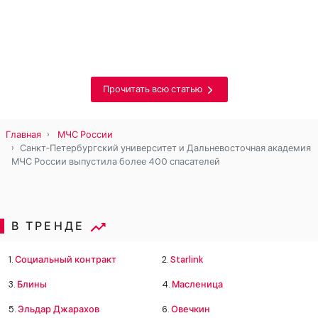
Прочитать всю статью
Главная
МЧС России
Санкт‑Петербургский университет и Дальневосточная академия
МЧС России выпустила более 400 спасателей
В ТРЕНДЕ
1.
Социальный контракт
2.
Starlink
3.
Блины
4.
Масленица
5.
Эльдар Джарахов
6.
Овечкин