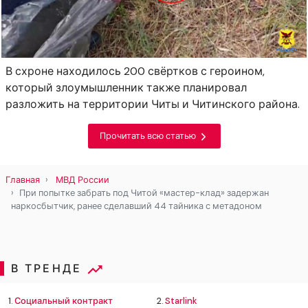
В схроне находилось 200 свёртков с героином,
который злоумышленник также планировал
разложить на территории Читы и Читинского района.
Прочитать всю статью
Главная
МВД России
При попытке забрать под Читой «мастер-клад» задержан
наркосбытчик, ранее сделавший 44 тайника с метадоном
В ТРЕНДЕ
1.
Социальный контракт
2.
Starlink