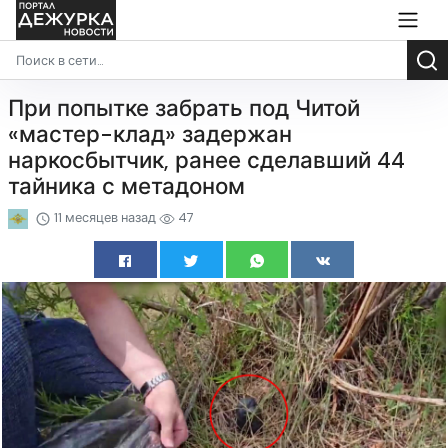
При попытке забрать под Читой
«мастер-клад» задержан
наркосбытчик, ранее сделавший 44
тайника с метадоном
11 месяцев назад
47