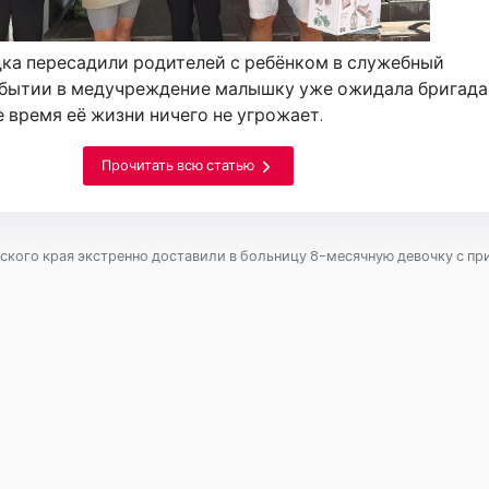
ка пересадили родителей с ребёнком в служебный
ибытии в медучреждение малышку уже ожидала бригада
е время её жизни ничего не угрожает.
Прочитать всю статью
кого края экстренно доставили в больницу 8-месячную девочку с пр