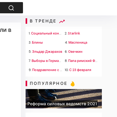
В ТРЕНДЕ
ли в
1.
Социальный контракт
2.
Starlink
3.
Блины
4.
Масленица
5.
Эльдар Джарахов
6.
Овечкин
7.
Выборы в Германии
8.
Папа римский Франциск
9.
Поздравление с 23 февраля
10.
С 23 февраля
ПОПУЛЯРНОЕ
Реформа силовых ведомств 2021