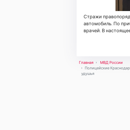
Стражи правопоряд
автомобиль. По пр
врачей. В настояще
Главная
МВД России
Полицейские Краснодарс
удушья