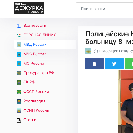
Все новости
Полицейские К
ГОРЯЧАЯ ЛИНИЯ
больницу 8-м
МВД России
11 месяцев назад
МЧС России
МО России
Прокуратура РФ
СК РФ
ФССП России
Росгвардия
ФСИН России
Статьи