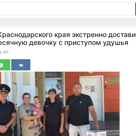
раснодарского края экстренно достави
есячную девочку с приступом удушья
40