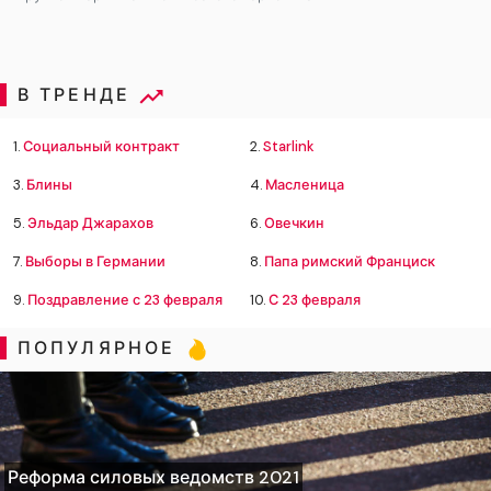
В ТРЕНДЕ
1.
Социальный контракт
2.
Starlink
3.
Блины
4.
Масленица
5.
Эльдар Джарахов
6.
Овечкин
7.
Выборы в Германии
8.
Папа римский Франциск
9.
Поздравление с 23 февраля
10.
С 23 февраля
ПОПУЛЯРНОЕ
Реформа силовых ведомств 2021