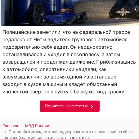
Полицейские заметили, что на федеральной трассе
недалеко от Читы водитель грузового автомобиля
подозрительно себя ведет. Он неоднократно
останавливался и уходил в лесополосу, а затем
возвращался и продолжал движение. Приблизившись
к автомобилю, оперативники увидели, как
злоумышленник во время одной из остановок
заходит в кузов машины и кладет обмотанный
изолентой сверток в пустую банку из-под краски.
Прочитать всю статью
Главная
МВД России
Полицейские задержали подозреваемого в покушении на сбыт
крупной партии синтетического наркотика