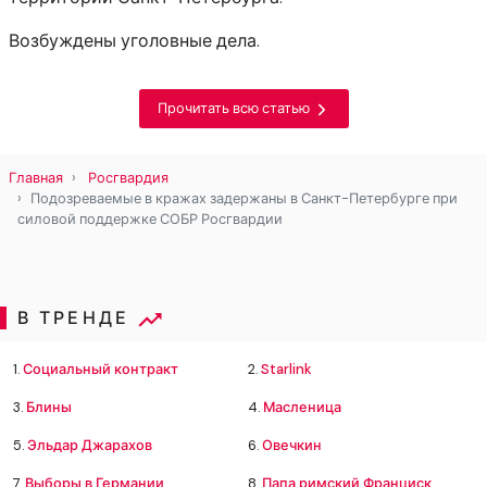
Возбуждены уголовные дела.
Прочитать всю статью
Главная
Росгвардия
Подозреваемые в кражах задержаны в Санкт-Петербурге при
силовой поддержке СОБР Росгвардии
В ТРЕНДЕ
1.
Социальный контракт
2.
Starlink
3.
Блины
4.
Масленица
5.
Эльдар Джарахов
6.
Овечкин
7.
Выборы в Германии
8.
Папа римский Франциск