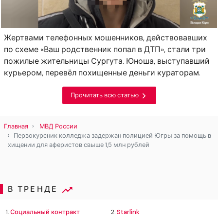
Жертвами телефонных мошенников, действовавших
по схеме «Ваш родственник попал в ДТП», стали три
пожилые жительницы Сургута. Юноша, выступавший
курьером, перевёл похищенные деньги кураторам.
Прочитать всю статью
Главная
МВД России
Первокурсник колледжа задержан полицией Югры за помощь в
хищении для аферистов свыше 1,5 млн рублей
В ТРЕНДЕ
1.
Социальный контракт
2.
Starlink