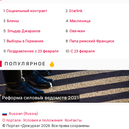
1.
Социальный контракт
2.
Starlink
3.
Блины
4.
Масленица
5.
Эльдар Джарахов
6.
Овечкин
7.
Выборы в Германии
8.
Папа римский Франциск
9.
Поздравление с 23 февраля
10.
С 23 февраля
ПОПУЛЯРНОЕ
Реформа силовых ведомств 2021
Russian (Russia) ·
О портале
·
Условия и положения
·
Контакты
© Портал «Дежурка» 2026. Все права сохранены