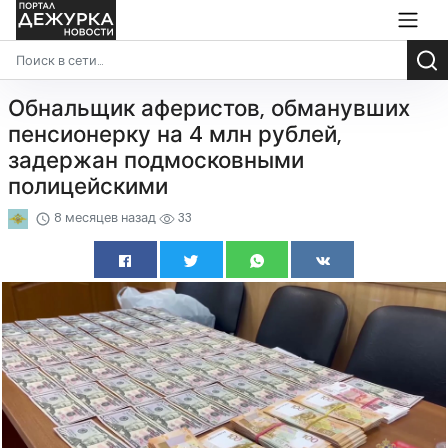
Обнальщик аферистов, обманувших
пенсионерку на 4 млн рублей,
задержан подмосковными
полицейскими
8 месяцев назад
33