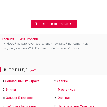
Прочитать всю статью
Главная
МЧС России
Новой пожарно-спасательной техникой пополнились
подразделения МЧС России в Тюменской области
В ТРЕНДЕ
1.
Социальный контракт
2.
Starlink
3.
Блины
4.
Масленица
5.
Эльдар Джарахов
6.
Овечкин
7.
Выборы в Германии
8.
Папа римский Франциск