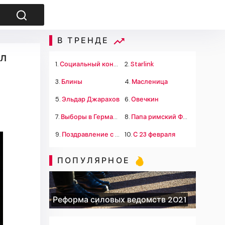
В ТРЕНДЕ
ил
1.
Социальный контракт
2.
Starlink
3.
Блины
4.
Масленица
5.
Эльдар Джарахов
6.
Овечкин
7.
Выборы в Германии
8.
Папа римский Франциск
9.
Поздравление с 23 февраля
10.
С 23 февраля
ПОПУЛЯРНОЕ
Реформа силовых ведомств 2021