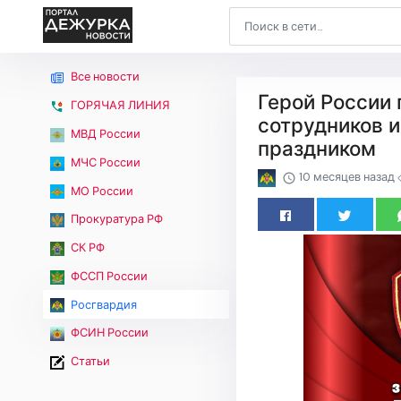
Все новости
Герой России 
ГОРЯЧАЯ ЛИНИЯ
сотрудников 
МВД России
праздником
МЧС России
10 месяцев назад
МО России
Прокуратура РФ
СК РФ
ФССП России
Росгвардия
ФСИН России
Статьи