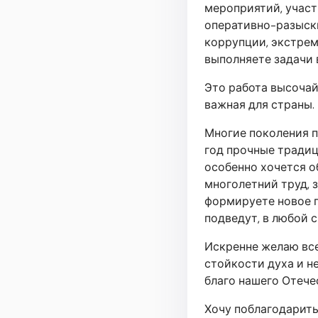
мероприятий, участ
оперативно-разыскн
коррупции, экстрем
выполняете задачи 
Это работа высочай
важная для страны.
Многие поколения п
год прочные традиц
особенно хочется о
многолетний труд, 
формируете новое п
подведут, в любой 
Искренне желаю все
стойкости духа и н
благо нашего Отече
Хочу поблагодарить