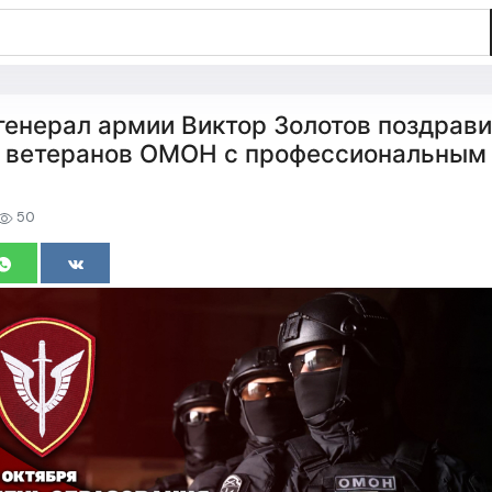
генерал армии Виктор Золотов поздрав
и ветеранов ОМОН с профессиональным
50