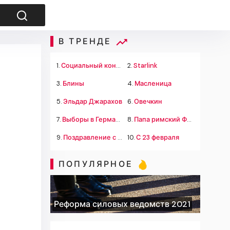
В ТРЕНДЕ
1.
Социальный контракт
2.
Starlink
3.
Блины
4.
Масленица
5.
Эльдар Джарахов
6.
Овечкин
7.
Выборы в Германии
8.
Папа римский Франциск
9.
Поздравление с 23 февраля
10.
С 23 февраля
ПОПУЛЯРНОЕ
Реформа силовых ведомств 2021