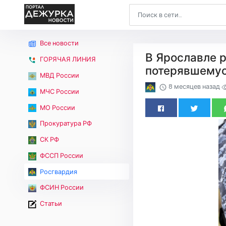
Все новости
В Ярославле 
ГОРЯЧАЯ ЛИНИЯ
потерявшему
МВД России
8 месяцев назад
МЧС России
МО России
Прокуратура РФ
СК РФ
ФССП России
Росгвардия
ФСИН России
Статьи