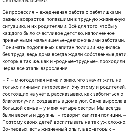
Светлана Власенко.
Её профессия – ежедневная работа с ребятишками
разных возрастов, попавшими в трудную жизненную
ситуацию, и их родителями. Всё для того, чтобы у
каждого было счастливое детство, наполненное
привычными мальчишечье-девчоночьими заботами.
Понимать подопечных капитан полиции научилась
без труда, ведь дома всегда ждали собственные дети,
которые так же, как и «родные-трудные», проходили
через все этапы взросления.
– Я – многодетная мама и знаю, что значит жить не
только личными интересами. Учу этому и родителей,
состоящих на учёте, рассказываю, как заботиться о
благополучии, создавать в доме уют. Сама выросла в
большой семье – у меня четыре сестры. Мы всегда
были веселы и дружны, – говорит капитан полиции. –
Поэтому своих детей воспитывать не так уж сложно.
Во-первых, есть жизненный опыт, а во-вторых –