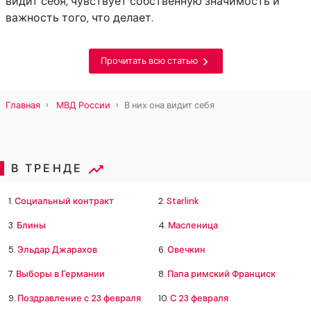
видит себя, чувствует собственную значимость и
важность того, что делает.
Прочитать всю статью
Главная
МВД России
В них она видит себя
В ТРЕНДЕ
1.
Социальный контракт
2.
Starlink
3.
Блины
4.
Масленица
5.
Эльдар Джарахов
6.
Овечкин
7.
Выборы в Германии
8.
Папа римский Франциск
9.
Поздравление с 23 февраля
10.
С 23 февраля