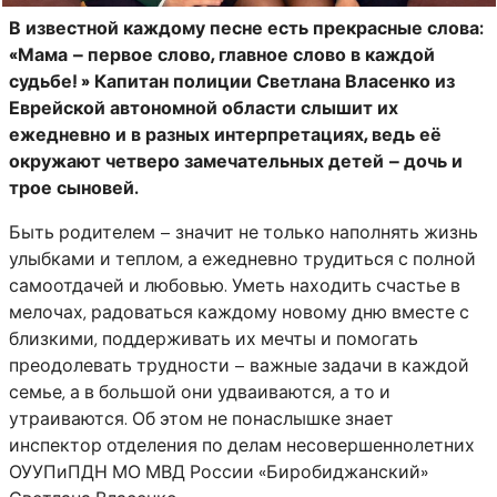
В известной каждому песне есть прекрасные слова:
«Мама – первое слово, главное слово в каждой
судьбе! » Капитан полиции Светлана Власенко из
Еврейской автономной области слышит их
ежедневно и в разных интерпретациях, ведь её
окружают четверо замечательных детей – дочь и
трое сыновей.
Быть родителем – значит не только наполнять жизнь
улыбками и теплом, а ежедневно трудиться с полной
самоотдачей и любовью. Уметь находить счастье в
мелочах, радоваться каждому новому дню вместе с
близкими, поддерживать их мечты и помогать
преодолевать трудности – важные задачи в каждой
семье, а в большой они удваиваются, а то и
утраиваются. Об этом не понаслышке знает
инспектор отделения по делам несовершеннолетних
ОУУПиПДН МО МВД России «Биробиджанский»