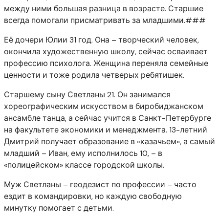
между ними большая разница в возрасте. Старшие
всегда помогали присматривать за младшими.###
Её дочери Юлии 31 год. Она – творческий человек,
окончила художественную школу, сейчас осваивает
профессию психолога. Женщина переняла семейные
ценности и тоже родила четверых ребятишек.
Старшему сыну Светланы 21. Он занимался
хореографическим искусством в биробиджанском
ансамбле танца, а сейчас учится в Санкт-Петербурге
на факультете экономики и менеджмента. 13-летний
Дмитрий получает образование в «казачьем», а самый
младший – Иван, ему исполнилось 10, – в
«полицейском» классе городской школы.
Муж Светланы – геодезист по профессии – часто
ездит в командировки, но каждую свободную
минутку помогает с детьми.