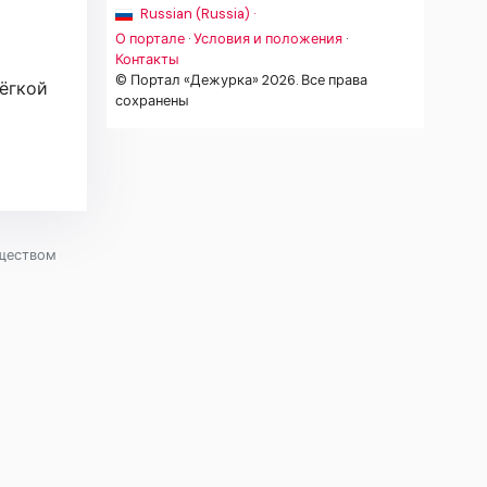
Russian (Russia) ·
О портале
·
Условия и положения
·
Контакты
© Портал «Дежурка» 2026. Все права
лёгкой
сохранены
еществом