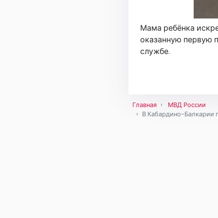
Мама ребёнка искр
оказанную первую п
службе.
Главная
МВД России
В Кабардино-Балкарии 