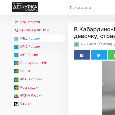
Все новости
В Кабардино-
ГОРЯЧАЯ ЛИНИЯ
девочку, отр
МВД России
9 месяцев назад
МЧС России
МО России
Прокуратура РФ
СК РФ
ФССП России
Росгвардия
ФСИН России
Статьи